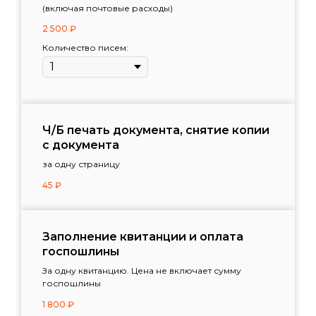
(включая почтовые расходы)
2 500
₽
Количество писем:
Ч/Б печать документа, снятие копии
с документа
за одну страницу
45
₽
Заполнение квитанции и оплата
госпошлины
За одну квитанцию. Цена не включает сумму
госпошлины
1 800
₽