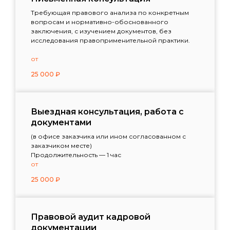
Требующая правового анализа по конкретным
вопросам и нормативно-обоснованного
заключения, с изучением документов, без
исследования правоприменительной практики.
от
25 000
₽
Выездная консультация, работа с
документами
(в офисе заказчика или ином согласованном с
заказчиком месте)
Продолжительность — 1 час
от
25 000
₽
Правовой аудит кадровой
документации