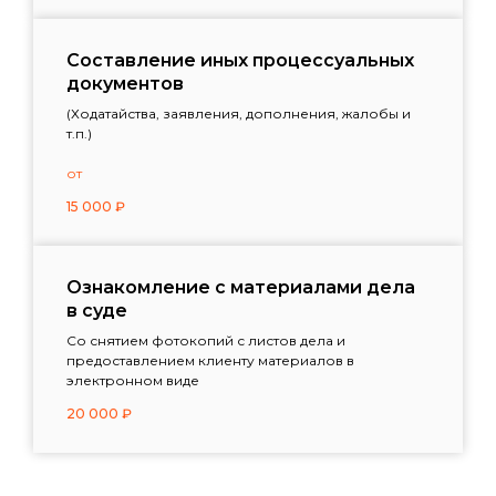
Составление иных процессуальных
документов
(Ходатайства, заявления, дополнения, жалобы и
т.п.)
от
15 000
₽
Ознакомление с материалами дела
в суде
Со снятием фотокопий с листов дела и
предоставлением клиенту материалов в
электронном виде
20 000
₽