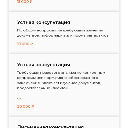
15 000
₽
Устная консультация
По общим вопросам, не требующим изучения
документов, информации или нормативных актов
10 000
₽
Устная консультация
Требующая правового анализа по конкретным
вопросам или нормативно-обоснованного
заключения. Включает изучение документов,
предоставленных клиентом.
от
20 000
₽
Письменная консультация