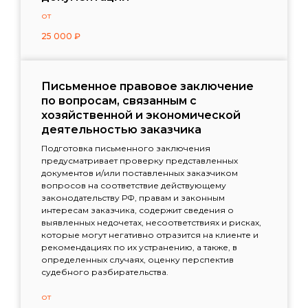
от
25 000
₽
Письменное правовое заключение
по вопросам, связанным с
хозяйственной и экономической
деятельностью заказчика
Подготовка письменного заключения
предусматривает проверку представленных
документов и/или поставленных заказчиком
вопросов на соответствие действующему
законодательству РФ, правам и законным
интересам заказчика, содержит сведения о
выявленных недочетах, несоответствиях и рисках,
которые могут негативно отразится на клиенте и
рекомендациях по их устранению, а также, в
определенных случаях, оценку перспектив
судебного разбирательства.
от