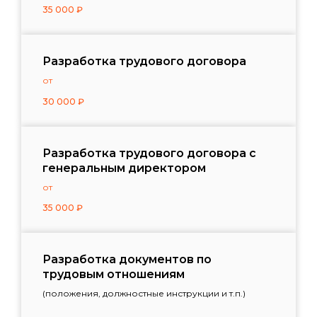
35 000
₽
Разработка трудового договора
от
30 000
₽
Разработка трудового договора с
генеральным директором
от
35 000
₽
Разработка документов по
трудовым отношениям
(положения, должностные инструкции и т.п.)