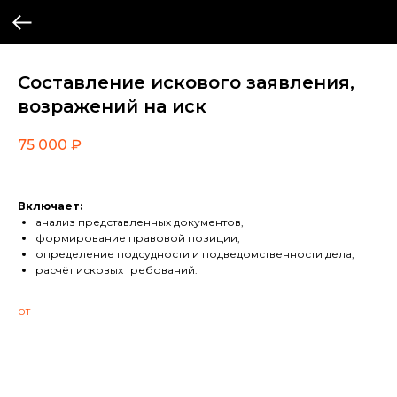
Составление искового заявления,
возражений на иск
75 000
₽
Включает:
анализ представленных документов,
формирование правовой позиции,
определение подсудности и подведомственности дела,
расчёт исковых требований.
от