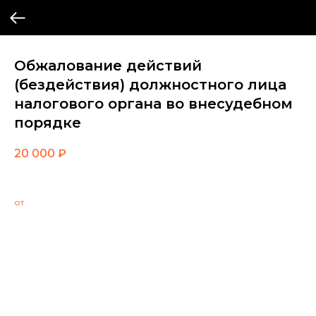
Обжалование действий
(бездействия) должностного лица
налогового органа во внесудебном
порядке
20 000
₽
от