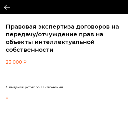
Правовая экспертиза договоров на
передачу/отчуждение прав на
объекты интеллектуальной
собственности
23 000
₽
С выдачей устного заключения
от